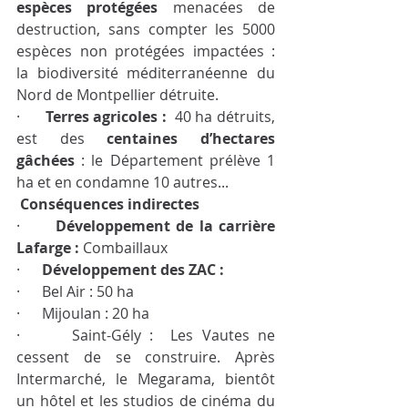
espèces protégées
 menacées de 
destruction, sans compter les 5000 
espèces non protégées impactées :   
la biodiversité méditerranéenne du 
Nord de Montpellier détruite.
·      
Terres agricoles :  
40 ha détruits, 
est des 
centaines d’hectares 
gâchées
 : le Département prélève 1 
ha et en condamne 10 autres...
 Conséquences indirectes 
·      
Développement de la carrière 
Lafarge : 
Combaillaux
·      
Développement des ZAC :
·      Bel Air : 50 ha
·      Mijoulan : 20 ha
·      Saint-Gély :  Les Vautes ne 
cessent de se construire. Après 
Intermarché, le Megarama, bientôt 
un hôtel et les studios de cinéma du 