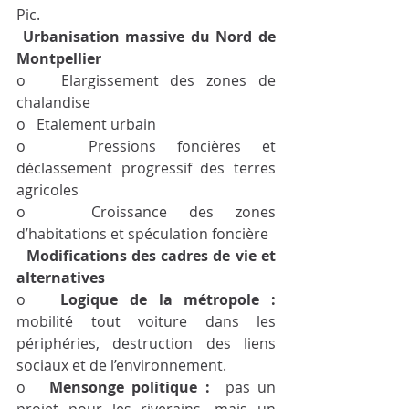
Pic.
Urbanisation massive du Nord de 
Montpellier
o   Elargissement des zones de 
chalandise
o   Etalement urbain  
o   Pressions foncières et 
déclassement progressif des terres 
agricoles
o   Croissance des zones 
d’habitations et spéculation foncière
Modifications des cadres de vie et 
alternatives
o   
Logique de la métropole : 
mobilité tout voiture dans les 
périphéries, destruction des liens 
sociaux et de l’environnement.
o   
Mensonge politique : 
 pas un 