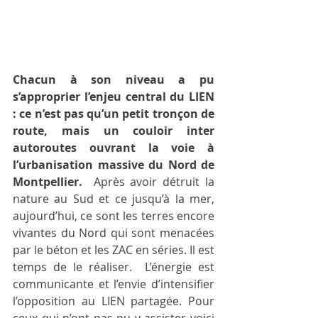
Chacun à son niveau a pu 
s’approprier l’enjeu central du LIEN 
: ce n’est pas qu’un petit tronçon de 
route, mais un couloir inter 
autoroutes ouvrant la voie à 
l’urbanisation massive du Nord de 
Montpellier.
  Après avoir détruit la 
nature au Sud et ce jusqu’à la mer, 
aujourd’hui, ce sont les terres encore 
vivantes du Nord qui sont menacées 
par le béton et les ZAC en séries. Il est 
temps de le réaliser.  L’énergie est 
communicante et l’envie d’intensifier 
l’opposition au LIEN partagée. Pour 
ceux qui n’ont pas pu y assister voici 