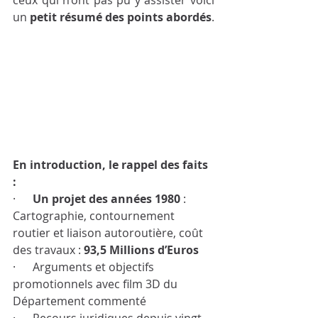
un 
petit résumé des points abordés
.
En introduction, le rappel des faits 
: 
·      
Un projet des années 1980 
: 
Cartographie, contournement 
routier et liaison autoroutière, coût 
des travaux : 
93,5 Millions d’Euros
·      Arguments et objectifs 
promotionnels avec film 3D du 
Département commenté