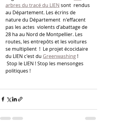
arbres du tracé du LIEN
 sont  rendus 
au Département. Les écrins de 
nature du Département  n'effacent 
pas les actes  violents d'abattage de 
28 ha au Nord de Montpellier. Les 
routes, les entrepôts et les voitures 
se multiplient  !  Le projet écocidaire 
du LIEN c'est du 
Greenwashing
 !
 Stop le LIEN ! Stop les mensonges 
politiques !
Posts récents
Voir tout