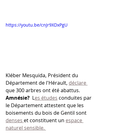
https://youtu.be/cnJr9XDxPgU
Kléber Mesquida, Président du 
Département de l'Hérault, 
déclare 
que 300 arbres ont été abattus. 
Amnésie?
  L
es études
 conduites par 
le Département attestent que les 
boisements du bois de Gentil sont 
denses 
et constituent un 
espace 
naturel sensible. 