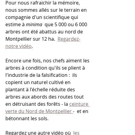
Pour nous rafraichir la mémoire, 
nous sommes allés sur le terrain en 
compagnie d'un scientifique qui 
estime à 
minima 
 que 5 000 ou 6 000 
arbres ont été abattus au nord de 
Montpellier sur 12 ha.  
Regardez-
notre vidéo
.  
Encore une fois, nos chefs aiment les 
arbres à condition qu'ils se plient à 
l'industrie de la falsification :  ils 
copient un naturel cultivé en 
plantant à l'échelle réduite des 
arbres aux abords des routes tout 
en détruisant des forêts - la 
ceinture 
verte du Nord de Montpellier 
-  et en 
bétonnant les sols.  
Regardez une autre vidéo où  
les 