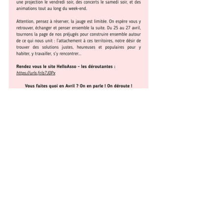
Plus d'informations pratiques sur les réseaux 
sociaux
Voie est Libre
,
Sans bitume
Déroute des routes