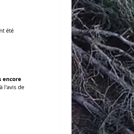
nt été 
s encore 
 l'avis de 