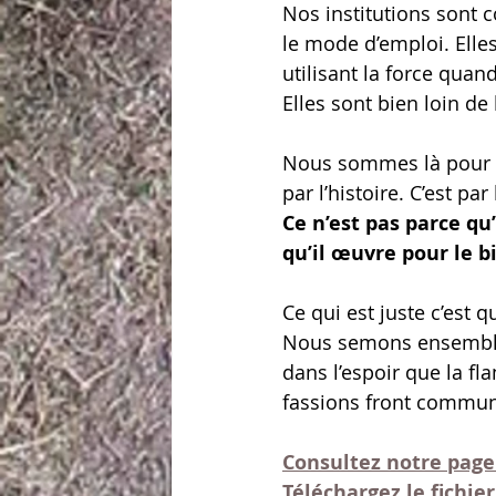
Nos institutions sont 
le mode d’emploi. Elle
utilisant la force quan
Elles sont bien loin de
Nous sommes là pour p
par l’histoire. C’est pa
Ce n’est pas parce qu’
qu’il œuvre pour le b
Ce qui est juste c’est 
Nous semons ensemble c
dans l’espoir que la f
fassions front commun
Consultez notre page
Téléchargez le fichier