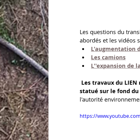
Les questions du transi
abordés et les vidéos s
L'augmentation d
Les camions
L''expansion de 
Les travaux du LIEN n
statué sur le fond du
l'autorité environnem
https://www.youtube.co