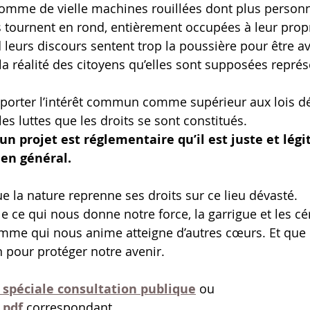
comme de vielle machines rouillées dont plus personn
s tournent en rond, entièrement occupées à leur propr
d leurs discours sentent trop la poussière pour être av
 la réalité des citoyens qu’elles sont supposées représ
orter l’intérêt commun comme supérieur aux lois d
r les luttes que les droits se sont constitués.
un projet est réglementaire qu’il est juste et légi
ien général. 
que la nature reprenne ses droits sur ce lieu dévasté.
e qui nous donne notre force, la garrigue et les cér
lamme qui nous anime atteigne d’autres cœurs. Et que
 pour protéger notre avenir.
 spéciale consultation publique
ou
 pdf 
correspondant