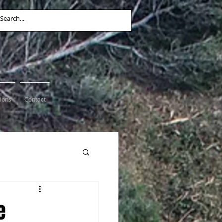
tions
Contact
e