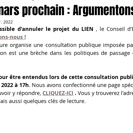
mars prochain : Argumentons
r. 2022
ssible d'annuler le projet du LIEN
 , le Conseil d'
ns-nous !
ture organise une consultation publique imposée par
tion est une brèche dans les politiques de passage 
ur être entendus lors de cette consultation publ
 2022 à 17h
. Nous avons confectionné une page spéc
voir y répondre,
CLIQUEZ-ICI
 . 
Vous y trouverez l'adr
mais aussi quelques clés de lecture. 