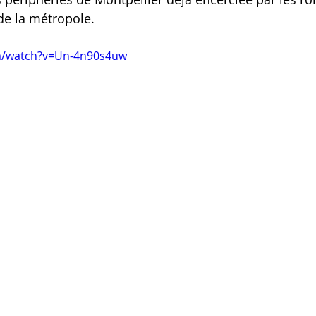
de la métropole.
m/watch?v=Un-4n90s4uw