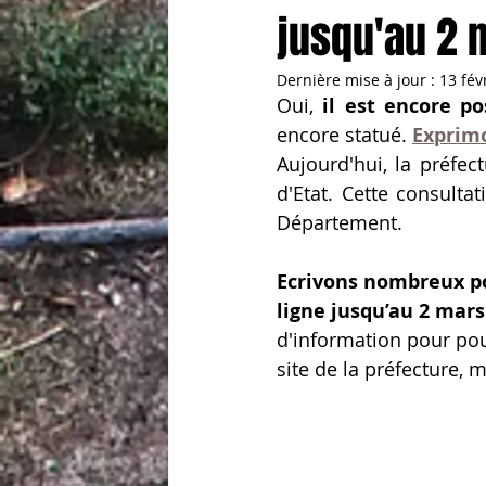
jusqu'au 2 
Dernière mise à jour :
13 fév
Oui, 
il est encore po
encore statué. 
Exprimo
Aujourd'hui, la préfec
d'Etat. Cette consulta
Département.
Ecrivons nombreux po
ligne jusqu’au 2 mars
d'information pour pou
site de la préfecture, 