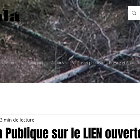
ala
ous Sommes
Pourquoi
Actions
Vidéos et photos
Presse et Publica
3 min de lecture
 Publique sur le LIEN ouvert