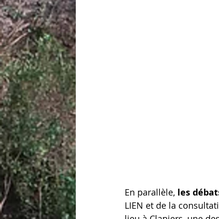
En parallèle, 
les débat
LIEN et de la consultat
lieu à Clapiers, une de