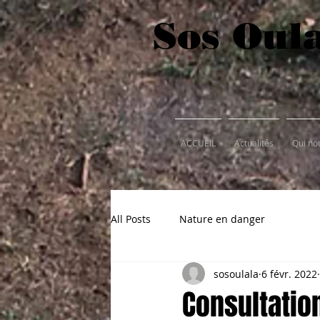
Sos Oul
ACCUEIL
Actualités
Qui n
All Posts
Nature en danger
sosoulala
6 févr. 2022
Consultation