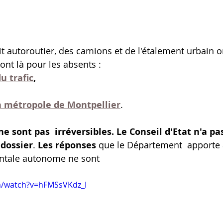
t autoroutier, des camions et de l'étalement urbain o
ont là pour les absents :
u trafic
,
la métropole de Montpellier
.
e sont pas  irréversibles. Le Conseil d'Etat n'a pa
 dossier
. 
Les réponses 
que le Département  apporte à
entale autonome ne sont 
m/watch?v=hFMSsVKdz_I