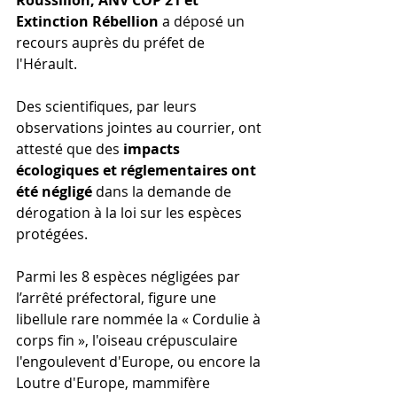
Roussillon, ANV COP 21 et 
Extinction Rébellion
 a déposé un 
recours auprès du préfet de 
l'Hérault.
Des scientifiques, par leurs 
observations jointes au courrier, ont 
attesté que des 
impacts 
écologiques et réglementaires ont 
été négligé
 dans la demande de 
dérogation à la loi sur les espèces 
protégées.
Parmi les 8 espèces négligées par 
l’arrêté préfectoral, figure une 
libellule rare nommée la « Cordulie à 
corps fin », l'oiseau crépusculaire 
l'engoulevent d'Europe, ou encore la 
Loutre d'Europe, mammifère 