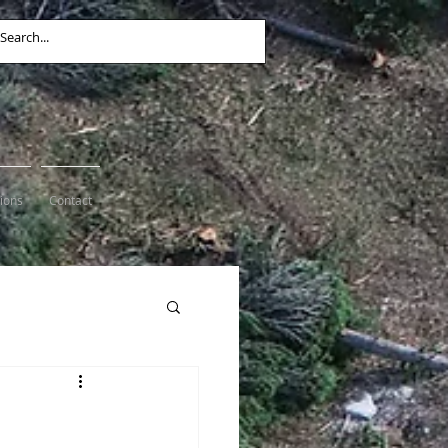
tions
Contact