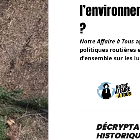
l’environne
?
Notre Affaire à Tous 
a
politiques routières 
d'ensemble sur les lut