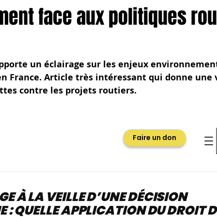
ment face aux politiques rou
pporte un éclairage sur les enjeux environnemen
en France. Article très intéressant qui donne une 
tes contre les projets routiers. 