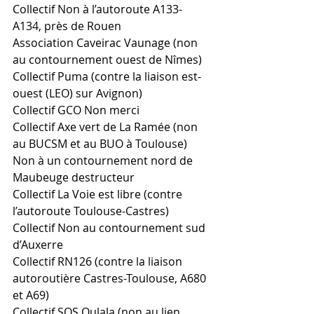
Collectif Non à l’autoroute A133-
A134, près de Rouen
Association Caveirac Vaunage (non 
au contournement ouest de Nîmes)
Collectif Puma (contre la liaison est-
ouest (LEO) sur Avignon)
Collectif GCO Non merci
Collectif Axe vert de La Ramée (non 
au BUCSM et au BUO à Toulouse)
Non à un contournement nord de 
Maubeuge destructeur 
Collectif La Voie est libre (contre 
l’autoroute Toulouse-Castres)
Collectif Non au contournement sud 
d’Auxerre
Collectif RN126 (contre la liaison 
autoroutière Castres-Toulouse, A680 
et A69)
Collectif SOS Oulala (non au lien 