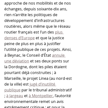
approche de nos mobilités et de nos 
échanges, depuis soixante-dix ans, 
rien n’arrête les politiques de 
développement d’infrastructures 
routières, alors même que le réseau 
routier français est l’un des 
plus 
denses d’Europe
 et que la justice 
peine de plus en plus à justifier 
l’utilité publique de ces projets. Ainsi, 
à Beynac, le Conseil d’État 
annule 
une déviation
 et ses deux ponts sur 
la Dordogne, dont les piles étaient 
pourtant déjà construites ; à 
Marseille, le projet Linea (au nord-est 
de la ville) est 
jugé d’inutilité 
publique
 par le tribunal administratif 
; 
à Jargeau
 et 
à Montpellier
, l’autorité 
environnementale remet un avis 
extrêmement critique ; et pour la 